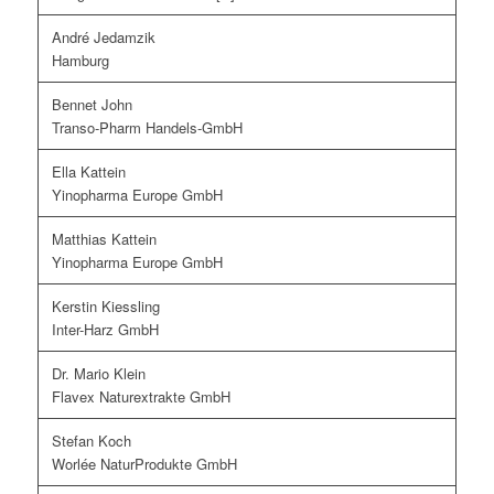
André Jedamzik
Hamburg
Bennet John
Transo-Pharm Handels-GmbH
Ella Kattein
Yinopharma Europe GmbH
Matthias Kattein
Yinopharma Europe GmbH
Kerstin Kiessling
Inter-Harz GmbH
Dr. Mario Klein
Flavex Naturextrakte GmbH
Stefan Koch
Worlée NaturProdukte GmbH