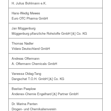
H. Julius Bohlmann e.K.
Hans-Wedig Mewes
Euro OTC Pharma GmbH
Jan Müggenburg
Müggenburg pflanzliche Rohstoffe GmbH [&] Co. KG
Thomas Nadler
Vidara Deutschland GmbH
Andreas Offermann
A. Offermann Chemicals GmbH
Vanessa Oldag-Tang
Dangschat T.O.H. GmbH [&] Co. KG
Bastian Paeplow
Andenex-Chemie Engelhard [&] Partner GmbH
Dr. Marina Panten
Drogen- und Chemikalienverein