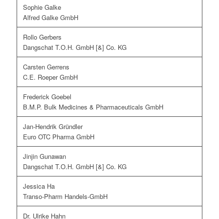
Sophie Galke
Alfred Galke GmbH
Rollo Gerbers
Dangschat T.O.H. GmbH [&] Co. KG
Carsten Gerrens
C.E. Roeper GmbH
Frederick Goebel
B.M.P. Bulk Medicines & Pharmaceuticals GmbH
Jan-Hendrik Gründler
Euro OTC Pharma GmbH
Jinjin Gunawan
Dangschat T.O.H. GmbH [&] Co. KG
Jessica Ha
Transo-Pharm Handels-GmbH
Dr. Ulrike Hahn