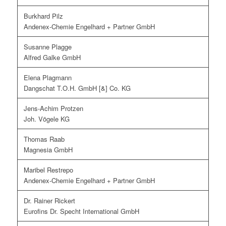
Burkhard Pilz
Andenex-Chemie Engelhard + Partner GmbH
Susanne Plagge
Alfred Galke GmbH
Elena Plagmann
Dangschat T.O.H. GmbH [&] Co. KG
Jens-Achim Protzen
Joh. Vögele KG
Thomas Raab
Magnesia GmbH
Maribel Restrepo
Andenex-Chemie Engelhard + Partner GmbH
Dr. Rainer Rickert
Eurofins Dr. Specht International GmbH