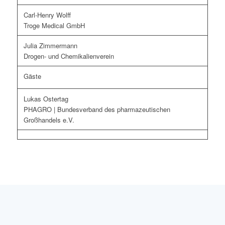
Carl-Henry Wolff
Troge Medical GmbH
Julia Zimmermann
Drogen- und Chemikalienverein
Gäste
Lukas Ostertag
PHAGRO | Bundesverband des pharmazeutischen
Großhandels e.V.