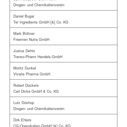
Drogen- und Chemikalienverein
Daniel Bugar
Ter Ingredients GmbH [&] Co. KG
Mark Büttner
Freemen Nutra GmbH
Justus Dehio
Transo-Pharm Handels-GmbH
Moritz Dunkel
Vivatis Pharma GmbH
Robert Dückers
Carl Dicke GmbH & Co. KG
Lutz Düshop
Drogen- und Chemikalienverein
Dirk Ehlers
CG-Chemikalien GmbH [&] Co. KG