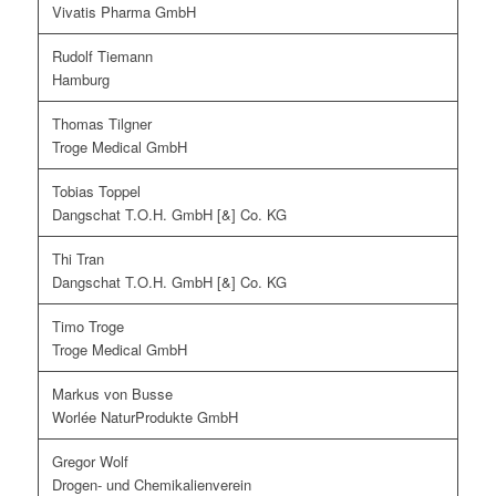
Vivatis Pharma GmbH
Rudolf Tiemann
Hamburg
Thomas Tilgner
Troge Medical GmbH
Tobias Toppel
Dangschat T.O.H. GmbH [&] Co. KG
Thi Tran
Dangschat T.O.H. GmbH [&] Co. KG
Timo Troge
Troge Medical GmbH
Markus von Busse
Worlée NaturProdukte GmbH
Gregor Wolf
Drogen- und Chemikalienverein