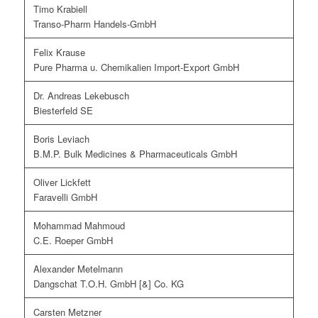
Timo Krabiell
Transo-Pharm Handels-GmbH
Felix Krause
Pure Pharma u. Chemikalien Import-Export GmbH
Dr. Andreas Lekebusch
Biesterfeld SE
Boris Leviach
B.M.P. Bulk Medicines & Pharmaceuticals GmbH
Oliver Lickfett
Faravelli GmbH
Mohammad Mahmoud
C.E. Roeper GmbH
Alexander Metelmann
Dangschat T.O.H. GmbH [&] Co. KG
Carsten Metzner