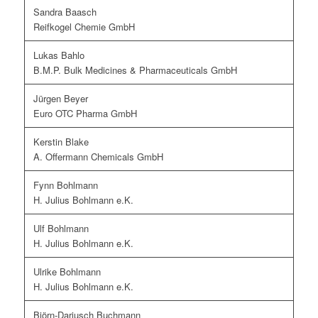
Sandra Baasch
Reifkogel Chemie GmbH
Lukas Bahlo
B.M.P. Bulk Medicines & Pharmaceuticals GmbH
Jürgen Beyer
Euro OTC Pharma GmbH
Kerstin Blake
A. Offermann Chemicals GmbH
Fynn Bohlmann
H. Julius Bohlmann e.K.
Ulf Bohlmann
H. Julius Bohlmann e.K.
Ulrike Bohlmann
H. Julius Bohlmann e.K.
Björn-Darjusch Buchmann