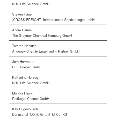
NHU Life Science GmbH
Steven Hänel
„CROSS FREIGHT“ Internationale Speditionsges. mbH
André Harms
The Graymor Chemical Hamburg GmbH
Torsten Henkies
Andenex-Chemie Engelhard + Partner GmbH
Jörn Herrmann
C.E. Roeper GmbH
Katharina Herzog
NHU Life Science GmbH
Monika Hinck
Reifkogel Chemie GmbH
Kay Hugenbusch
Dangschat T.O.H. GmbH [&] Co. KG