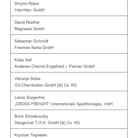
Dmytro Robur
Inter-Harz GmbH
David Roether
Magnesia GmbH
Sebastian Schmidt
Freemen Nutra GmbH
Katja Sell
Andenex-Chemie Engelhard + Partner GmbH
Viktorija Skiba
CG-Chemikalien GmbH [&] Co. KG
Lukas Sorgenfrei
„CROSS FREIGHT“ Internationale Speditionsges. mbH
Boris Stroiakovsky
Dangschat T.O.H. GmbH [&] Co. KG
Krystian Tegowski