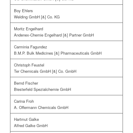
Boy Ehlers
Welding GmbH [&] Co. KG
Moritz Engelhard
Andenex-Chemie Engelhard [&] Partner GmbH
Carminia Fagundez
B.M.P. Bulk Medicines [&] Pharmaceuticals GmbH
Christoph Feustel
Ter Chemicals GmbH [&] Co. GmbH
Bernd Fischer
Biesterfeld Spezialchemie GmbH
Carina Froh
A. Offermann Chemicals GmbH
Hartmut Galke
Alfred Galke GmbH